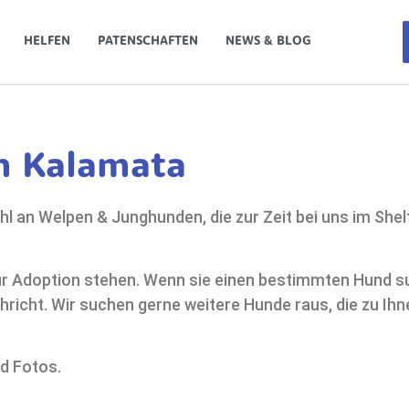
HELFEN
PATENSCHAFTEN
NEWS & BLOG
n Kalamata
l an Welpen & Junghunden, die zur Zeit bei uns im Shel
 zur Adoption stehen. Wenn sie einen bestimmten Hund 
hricht. Wir suchen gerne weitere Hunde raus, die zu Ihn
nd Fotos.