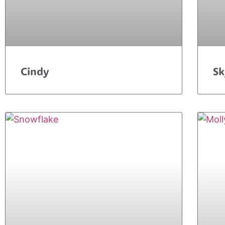
Cindy
Sk