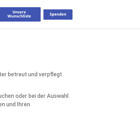
Unsere
Spenden
Wunschliste
ter betreut und verpflegt
suchen oder bei der Auswahl
en und Ihren