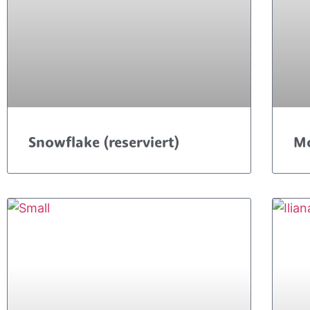
Snowflake (reserviert)
Mo