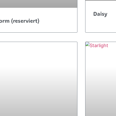
Daisy
orm (reserviert)