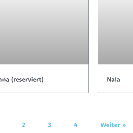
iana (reserviert)
Nala
2
3
4
Weiter »