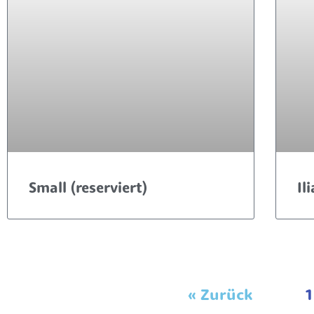
Small (reserviert)
Il
« Zurück
1