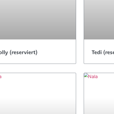
lly (reserviert)
Tedi (res