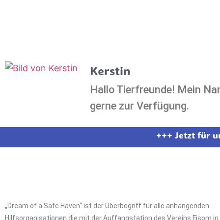
Kerstin
Hallo Tierfreunde! Mein Na
gerne zur Verfügung.
+++ Jetzt für 
„Dream of a Safe Haven“ ist der Überbegriff für alle anhängenden
Hilfsorganisationen die mit der Auffangstation des Vereins Fisom in