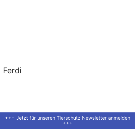
Ferdi
+++ Jetzt für unseren Tierschutz Newsletter anmelden
+++