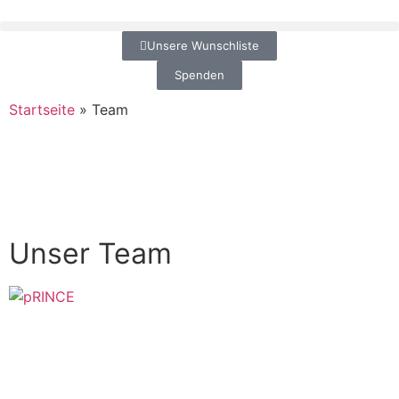
Unsere Wunschliste
Spenden
Startseite
»
Team
Unser Team