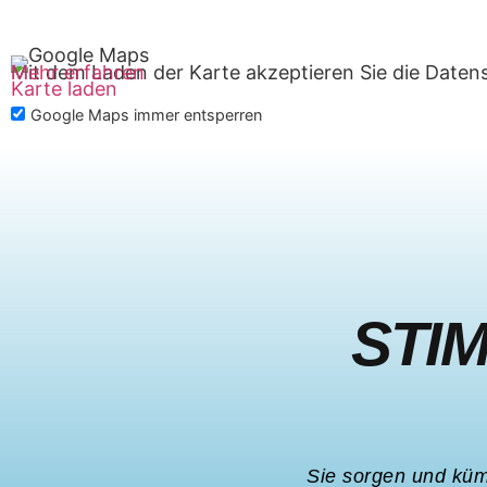
Mit dem Laden der Karte akzeptieren Sie die Daten
Mehr erfahren
Karte laden
Google Maps immer entsperren
STI
Sie sorgen und küm