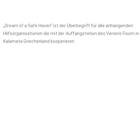
„Dream of a Safe Haven“ ist der Überbegriff für alle anhängenden
Hilfsorganisationen die mit der Auffangstation des Vereins Fisom in
Kalamata Griechenland kooperieren.
© 2019 ALLE RECHTE VORBEHALTEN