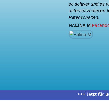
so schwer und es w
unterstützt diesen 
Patenschaften.
HALINA M.
Faceboo
+++ Jetzt für 