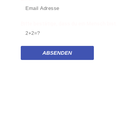
Bitte bestätige, dass du ein Mensch bist.
ABSENDEN