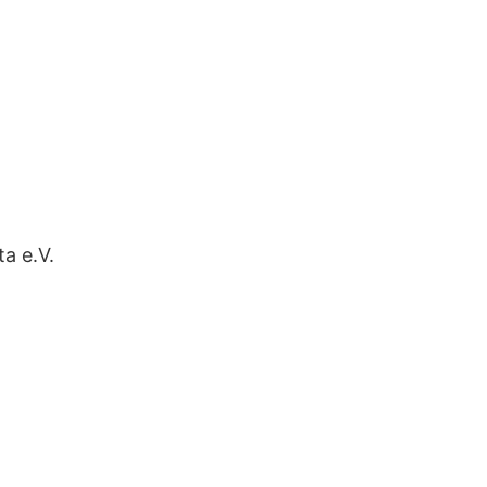
a e.V.