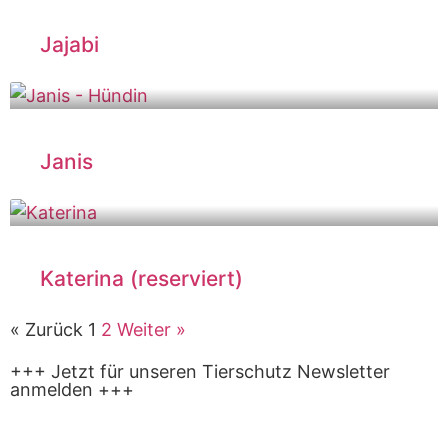
Jajabi
Janis
Katerina (reserviert)
« Zurück
1
2
Weiter »
+++ Jetzt für unseren Tierschutz Newsletter
anmelden +++