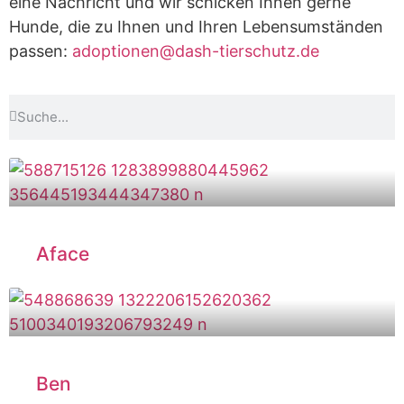
eine Nachricht und wir schicken Ihnen gerne
Hunde, die zu Ihnen und Ihren Lebensumständen
passen:
adoptionen@dash-tierschutz.de
Aface
Ben