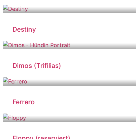
Destiny
Dimos (Trifilias)
Ferrero
Floppy (reserviert)