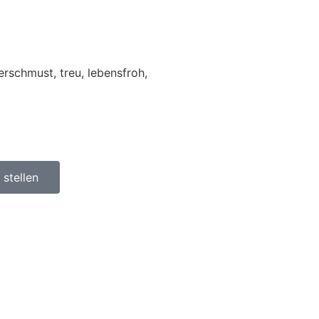
erschmust, treu, lebensfroh,
stellen