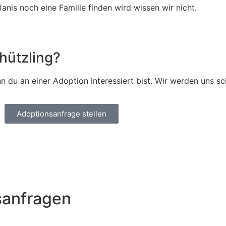
anis noch eine Familie finden wird wissen wir nicht.
hützling?
 du an einer Adoption interessiert bist. Wir werden uns sc
Adoptionsanfrage stellen
sanfragen