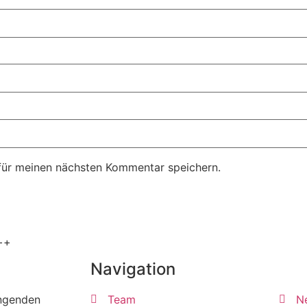
für meinen nächsten Kommentar speichern.
++
Navigation
ängenden
Team
N