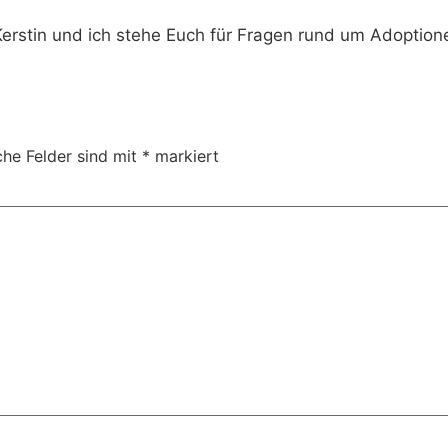
Kerstin und ich stehe Euch für Fragen rund um Adoption
che Felder sind mit
*
markiert