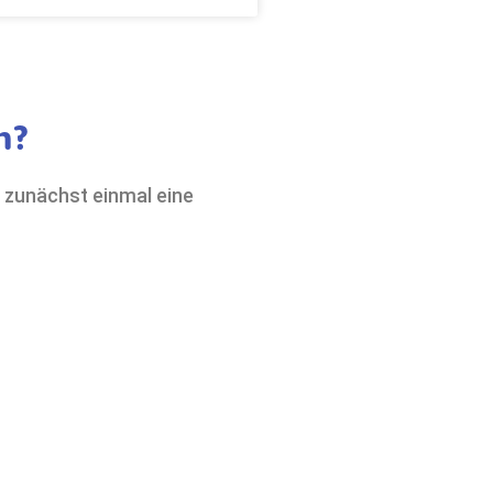
n?
s zunächst einmal eine