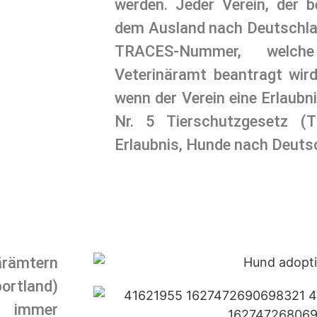
werden. Jeder Verein, der be
dem Ausland nach Deutschlan
TRACES-Nummer, welch
Veterinäramt beantragt wird
wenn der Verein eine Erlaubn
Nr. 5 Tierschutzgesetz (T
Erlaubnis, Hunde nach Deutsc
ärämtern
ortland)
 immer