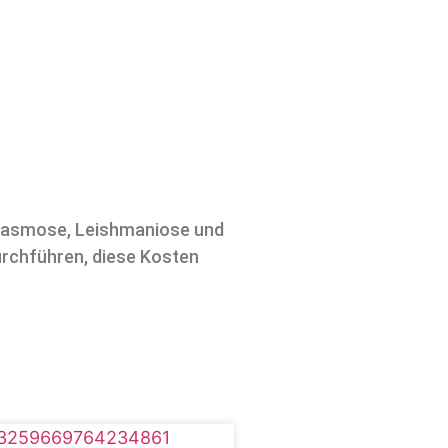
plasmose, Leishmaniose und
urchführen, diese Kosten