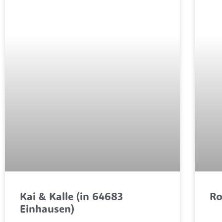
Kai & Kalle (in 64683
Ro
Einhausen)