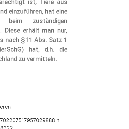
rechtigt ist, Tiere aus
d einzuführen, hat eine
e beim zuständigen
. Diese erhält man nur,
is nach §11 Abs. Satz 1
ierSchG) hat, d.h. die
hland zu vermitteln.