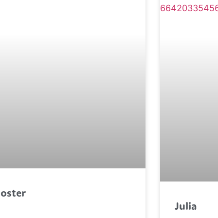
oster
Julia