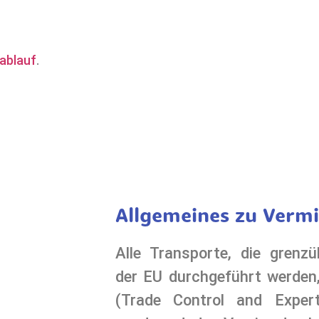
ablauf
.
Allgemeines zu Verm
Alle Transporte, die grenzü
der EU durchgeführt werde
(Trade Control and Exper