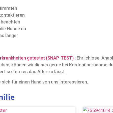
stimmten
kontaktieren
e beachten
 die Hunde da
as länger
erkrankheiten getestet (SNAP-TEST)
: Ehrlichiose, Ana
ünschen, können wir dieses gerne bei Kostenübernahme d
rt so fern es das Alter zu lässt.
e sich für einen Hund von uns interessieren.
ilie