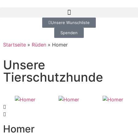
Unsere Wunschliste
Spenden
Startseite
»
Rüden
»
Homer
Unsere
Tierschutzhunde
Homer