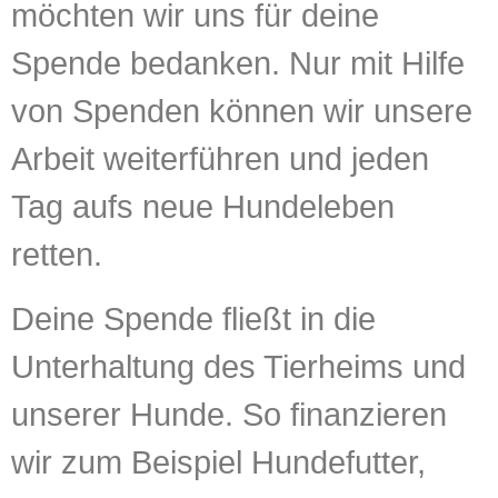
möchten wir uns für deine
Spende bedanken. Nur mit Hilfe
von Spenden können wir unsere
Arbeit weiterführen und jeden
Tag aufs neue Hundeleben
retten.
Deine Spende fließt in die
Unterhaltung des Tierheims und
unserer Hunde. So finanzieren
wir zum Beispiel Hundefutter,