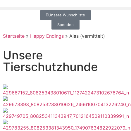
Unsere Wunschliste
Spenden
Startseite
»
Happy Endings
»
Aias (vermittelt)
Unsere
Tierschutzhunde