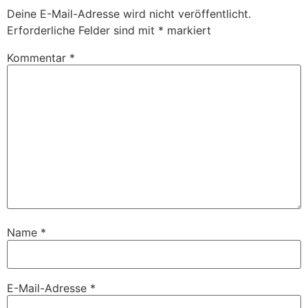
Deine E-Mail-Adresse wird nicht veröffentlicht.
Erforderliche Felder sind mit
*
markiert
Kommentar
*
Name
*
E-Mail-Adresse
*