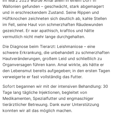
Im März 2025 wurde Amal allein in einem Dorf in
Wallonien gefunden – geschwächt, stark abgemagert
und in erschreckendem Zustand. Seine Rippen und
Hüftknochen zeichneten sich deutlich ab, kahle Stellen
im Fell, seine Haut von schmerzhaften Räudewunden
gezeichnet. Er war apathisch, kraftlos und hätte
vermutlich nicht mehr lange durchgehalten.
Die Diagnose beim Tierarzt: Leishmaniose – eine
schwere Erkrankung, die unbehandelt zu schmerzhaften
Hautveränderungen, großem Leid und schließlich zu
Organversagen führen kann. Amal wirkte, als hätte er
den Lebensmut bereits aufgegeben; in den ersten Tagen
verweigerte er fast vollständig das Futter.
Sofort begannen wir mit der intensiven Behandlung: 30
Tage lang tägliche Injektionen, begleitet von
Medikamenten, Spezialfutter und engmaschiger
tierärztlicher Betreuung. Dank eurer Unterstützung
konnten wir all das möglich machen.