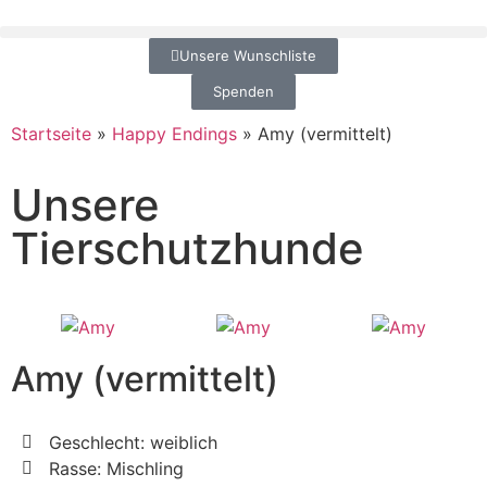
Unsere Wunschliste
Spenden
Startseite
»
Happy Endings
»
Amy (vermittelt)
Unsere
Tierschutzhunde
Amy (vermittelt)
Geschlecht: weiblich
Rasse: Mischling