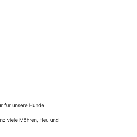
r für unsere Hunde
nz viele Möhren, Heu und