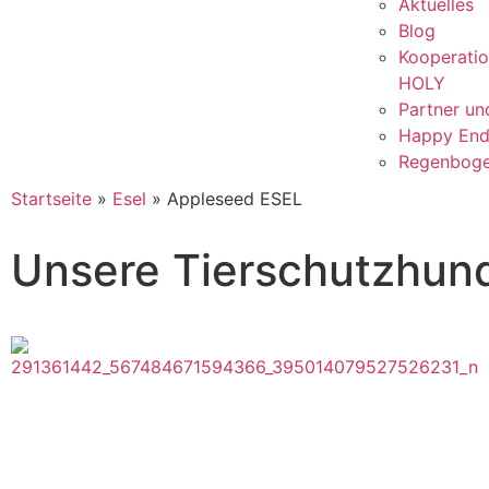
Aktuelles
Blog
Kooperati
HOLY
Partner un
Happy End
Regenboge
Startseite
»
Esel
»
Appleseed ESEL
Unsere Tierschutzhun