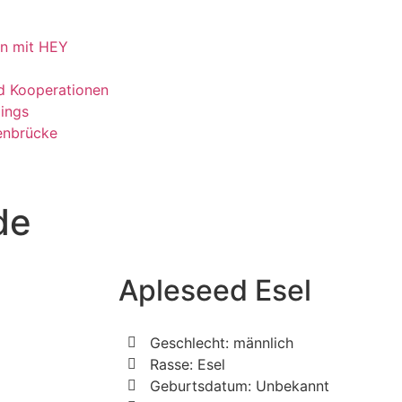
on mit HEY
d Kooperationen
ings
nbrücke
de
Apleseed Esel
Geschlecht: männlich
Rasse: Esel
Geburtsdatum: Unbekannt