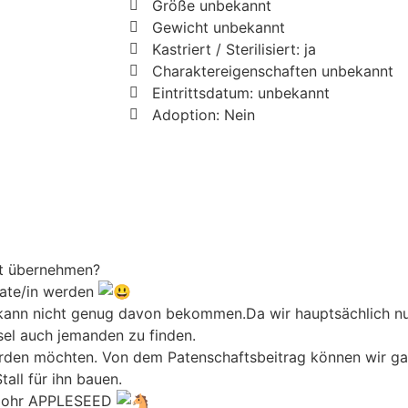
Größe unbekannt
Gewicht unbekannt
Kastriert / Sterilisiert: ja
Charaktereigenschaften unbekannt
Eintrittsdatum: unbekannt
Adoption: Nein
aft übernehmen?
lpate/in werden
ann nicht genug davon bekommen.Da wir hauptsächlich nu
Esel auch jemanden zu finden.
erden möchten. Von dem Patenschaftsbeitrag können wir ga
all für ihn bauen.
angohr APPLESEED