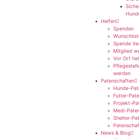
Siche
Hund
Helfen
Spenden
Wunschlist
Spende Ve
Mitglied w
Vor Ort he
Pflegestel
werden
Patenschaften
Hunde-Pat
Futter-Pat
Projekt-Pa
Medi-Pate
Shelter-Pa
Patenschaf
News & Blog