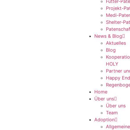
Futter-Pat
Projekt-Pa
Medi-Pate
Shelter-Pa
Patenschaf
News & Blog
Aktuelles
Blog
Kooperati
HOLY
Partner un
Happy End
Regenboge
Home
Über uns
Über uns
Team
Adoption
Allgemeine