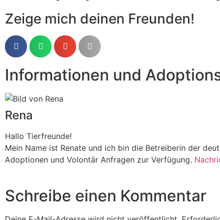
Zeige mich deinen Freunden!
Informationen und Adoption
Rena
Hallo Tierfreunde!
Mein Name ist Renate und ich bin die Betreiberin der de
Adoptionen und Volontär Anfragen zur Verfügung.
Nachri
Schreibe einen Kommentar
Deine E-Mail-Adresse wird nicht veröffentlicht.
Erforderli