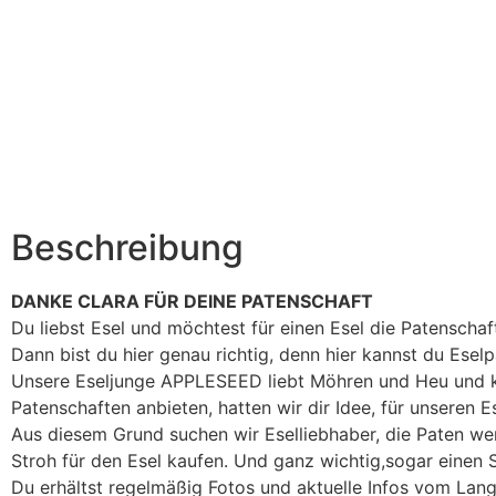
Beschreibung
DANKE CLARA FÜR DEINE PATENSCHAFT
Du liebst Esel und möchtest für einen Esel die Patensch
Dann bist du hier genau richtig, denn hier kannst du Ese
Unsere Eseljunge APPLESEED liebt Möhren und Heu und k
Patenschaften anbieten, hatten wir dir Idee, für unseren 
Aus diesem Grund suchen wir Eselliebhaber, die Paten w
Stroh für den Esel kaufen. Und ganz wichtig,sogar einen St
Du erhältst regelmäßig Fotos und aktuelle Infos vom L