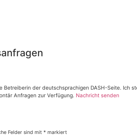
sanfragen
e Betreiberin der deutschsprachigen DASH-Seite. Ich s
ontär Anfragen zur Verfügung.
Nachricht senden
che Felder sind mit
*
markiert