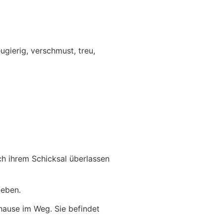
ugierig, verschmust, treu,
h ihrem Schicksal überlassen
geben.
uhause im Weg. Sie befindet