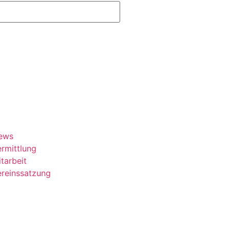
ews
rmittlung
tarbeit
ereinssatzung