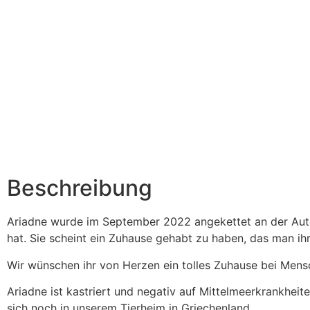
Beschreibung
Ariadne wurde im September 2022 angekettet an der Aut
hat. Sie scheint ein Zuhause gehabt zu haben, das man ihr
Wir wünschen ihr von Herzen ein tolles Zuhause bei Mensc
Ariadne ist kastriert und negativ auf Mittelmeerkrankheit
sich noch in unserem Tierheim in Griechenland.