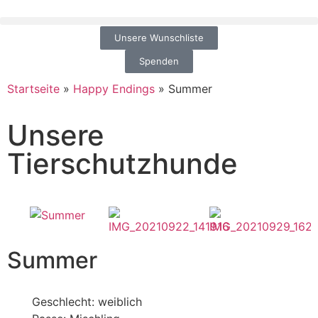
Unsere Wunschliste
Spenden
Startseite
»
Happy Endings
»
Summer
Unsere
Tierschutzhunde
Summer
Geschlecht: weiblich