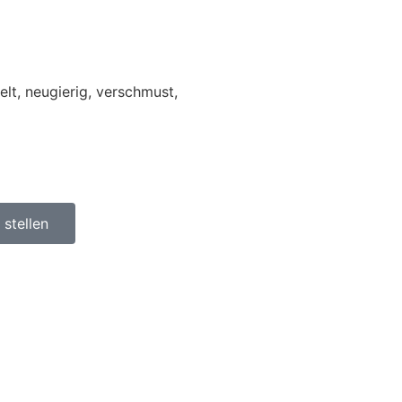
elt, neugierig, verschmust,
stellen