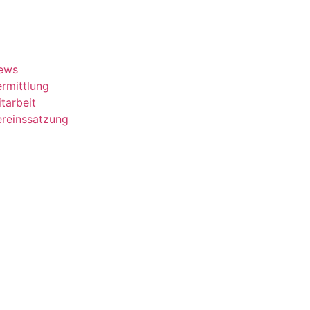
ews
rmittlung
tarbeit
ereinssatzung