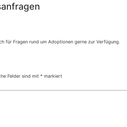
sanfragen
Euch für Fragen rund um Adoptionen gerne zur Verfügung.
che Felder sind mit
*
markiert