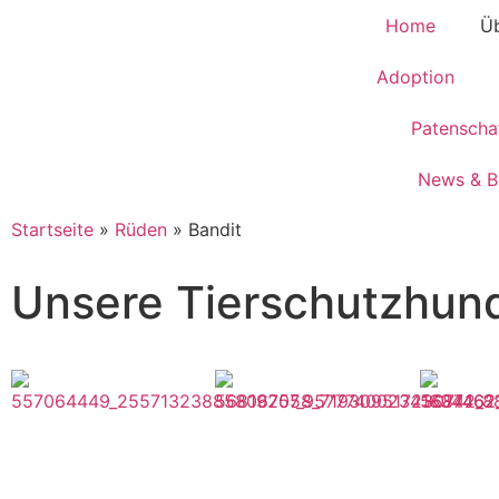
Home
Üb
Adoption
Patenscha
News & B
Startseite
»
Rüden
»
Bandit
Unsere Tierschutzhun