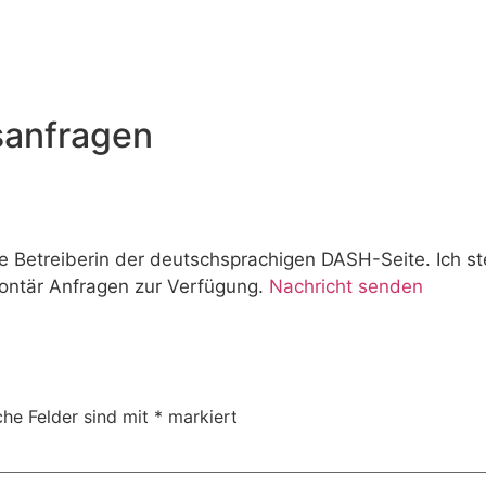
sanfragen
e Betreiberin der deutschsprachigen DASH-Seite. Ich s
ontär Anfragen zur Verfügung.
Nachricht senden
che Felder sind mit
*
markiert