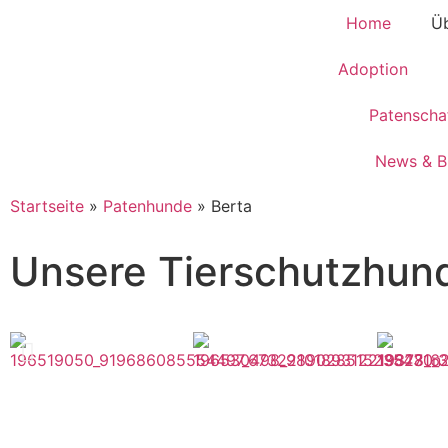
Home
Üb
Adoption
Patenscha
News & B
Startseite
»
Patenhunde
»
Berta
Unsere Tierschutzhun