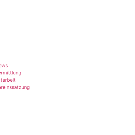
ews
rmittlung
tarbeit
ereinssatzung