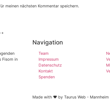
für meinen nächsten Kommentar speichern.
++
Navigation
ängenden
Team
N
s Fisom in
Impressum
Ve
Datenschutz
Mi
Kontakt
V
Spenden
Made with ❤ by Taurus Web - Mannheim