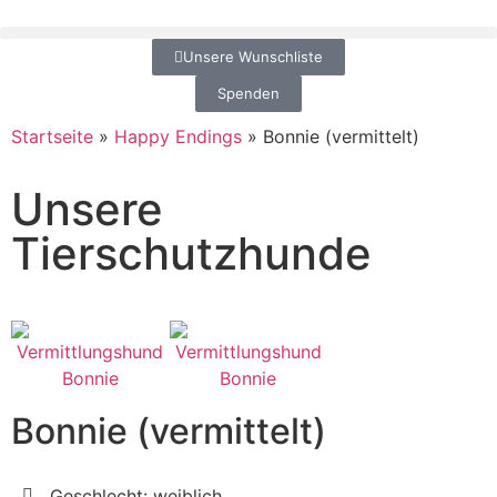
Unsere Wunschliste
Spenden
Startseite
»
Happy Endings
»
Bonnie (vermittelt)
Unsere
Tierschutzhunde
Bonnie (vermittelt)
Geschlecht: weiblich