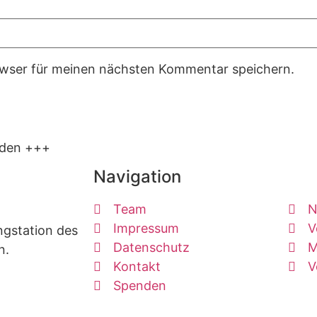
owser für meinen nächsten Kommentar speichern.
lden +++
Navigation
Team
N
Impressum
V
ngstation des
Datenschutz
M
n.
Kontakt
V
Spenden