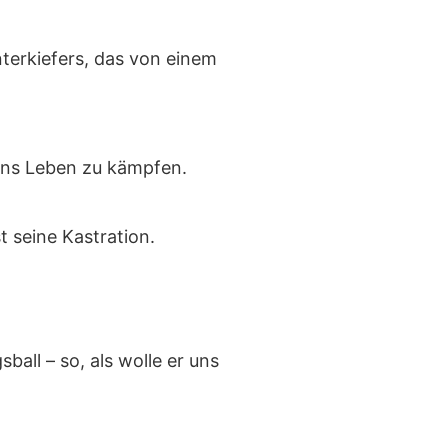
terkiefers, das von einem
 ins Leben zu kämpfen.
t seine Kastration.
sball – so, als wolle er uns