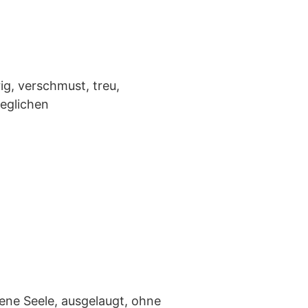
g, verschmust, treu,
geglichen
ne Seele, ausgelaugt, ohne