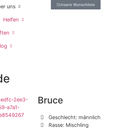
Unsere Wunschliste
er uns
Helfen
ften
log
de
Bruce
Geschlecht: männlich
Rasse: Mischling