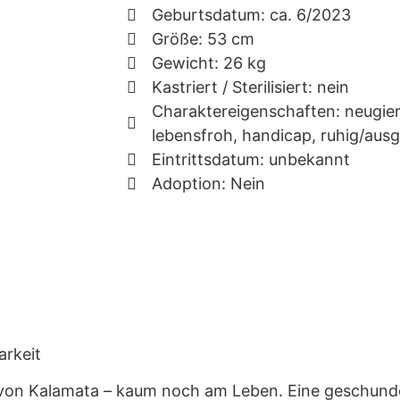
Geburtsdatum: ca. 6/2023
Größe: 53 cm
Gewicht: 26 kg
Kastriert / Sterilisiert: nein
Charaktereigenschaften: neugieri
lebensfroh, handicap, ruhig/aus
Eintrittsdatum: unbekannt
Adoption: Nein
arkeit
von Kalamata – kaum noch am Leben. Eine geschunde