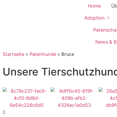
Home
Üb
Adoption
Patenscha
News & B
Startseite
»
Patenhunde
»
Bruce
Unsere Tierschutzhun