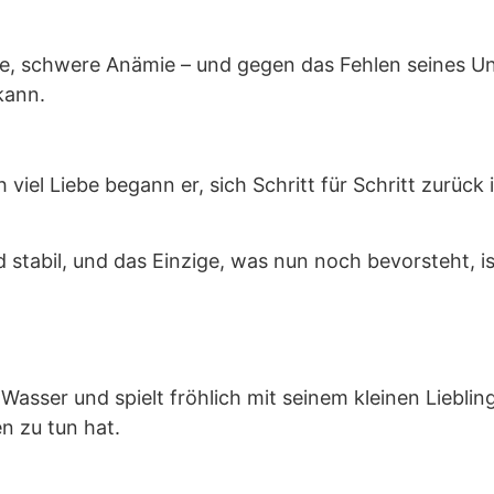
e, schwere Anämie – und gegen das Fehlen seines Un
kann.
viel Liebe begann er, sich Schritt für Schritt zurück
d stabil, und das Einzige, was nun noch bevorsteht, is
 Wasser und spielt fröhlich mit seinem kleinen Liebling
n zu tun hat.