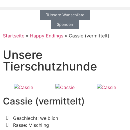
Unsere Wunschliste
Spenden
Startseite
»
Happy Endings
»
Cassie (vermittelt)
Unsere
Tierschutzhunde
Cassie (vermittelt)
Geschlecht: weiblich
Rasse: Mischling