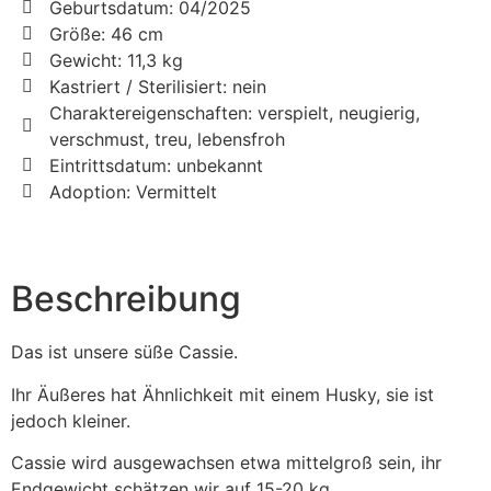
Geburtsdatum: 04/2025
Größe: 46 cm
Gewicht: 11,3 kg
Kastriert / Sterilisiert: nein
Charaktereigenschaften: verspielt, neugierig,
verschmust, treu, lebensfroh
Eintrittsdatum: unbekannt
Adoption: Vermittelt
Beschreibung
Das ist unsere süße Cassie.
Ihr Äußeres hat Ähnlichkeit mit einem Husky, sie ist
jedoch kleiner.
Cassie wird ausgewachsen etwa mittelgroß sein, ihr
Endgewicht schätzen wir auf 15-20 kg.