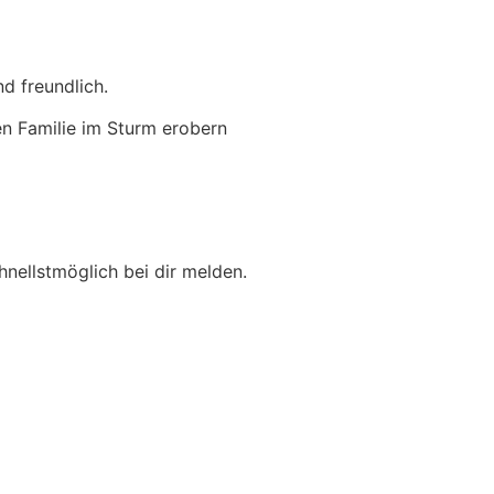
d freundlich.
en Familie im Sturm erobern
hnellstmöglich bei dir melden.