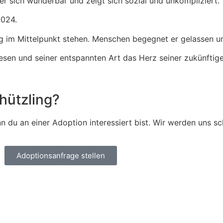
er sich wunderbar und zeigt sich sozial und unkompliziert.
2024.
g im Mittelpunkt stehen. Menschen begegnet er gelassen un
esen und seiner entspannten Art das Herz seiner zukünftig
hützling?
 du an einer Adoption interessiert bist. Wir werden uns sc
Adoptionsanfrage stellen