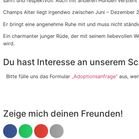
sanft und respektvoll. Auch mit anderen Hunden versteht 
Champs Alter liegt irgendwo zwischen Juni – Dezember 
Er bringt eine angenehme Ruhe mit und muss nicht ständi
Ein charmanter junger Rüde, der mit seinem liebevollen W
wird.
Du hast Interesse an unserem Sc
Bitte fülle uns das Formular
„Adoptionsanfrage“
aus, wenn
Zeige mich deinen Freunden!