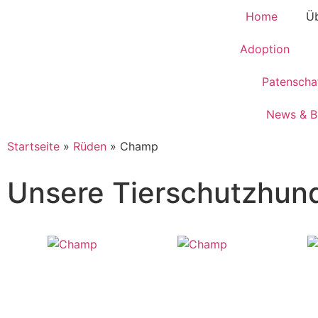
Home
Üb
Adoption
Patenscha
News & B
Startseite
»
Rüden
»
Champ
Unsere Tierschutzhun