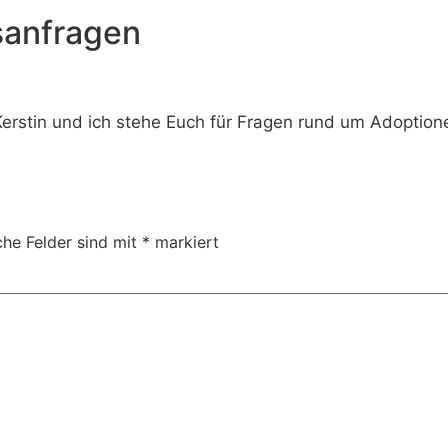
sanfragen
Kerstin und ich stehe Euch für Fragen rund um Adoption
che Felder sind mit
*
markiert