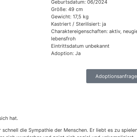
Geburtsdatum: 06/2024
Größe: 49 cm
Gewicht: 17,5 kg
Kastriert / Sterilisiert: ja
Charaktereigenschaften: aktiv, neugie
lebensfroh
Eintrittsdatum unbekannt
Adoption: Ja
Adoptionsanfrage 
ich hat.
 schnell die Sympathie der Menschen. Er liebt es zu spiele