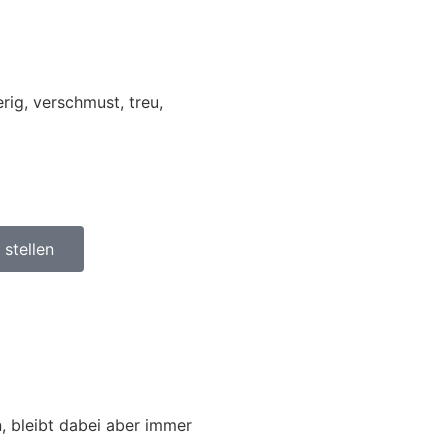
rig, verschmust, treu,
stellen
n, bleibt dabei aber immer