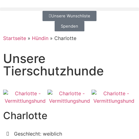
Unsere Wunschliste
Spenden
Startseite
»
Hündin
»
Charlotte
Unsere
Tierschutzhunde
Charlotte
Geschlecht: weiblich