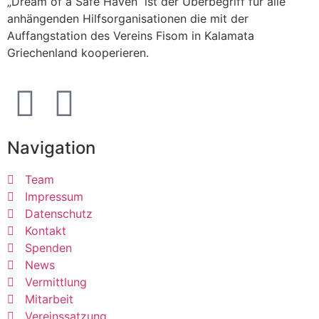
„Dream of a Safe Haven“ ist der Überbegriff für alle
anhängenden Hilfsorganisationen die mit der
Auffangstation des Vereins Fisom in Kalamata
Griechenland kooperieren.
Navigation
Team
Impressum
Datenschutz
Kontakt
Spenden
News
Vermittlung
Mitarbeit
Vereinssatzung