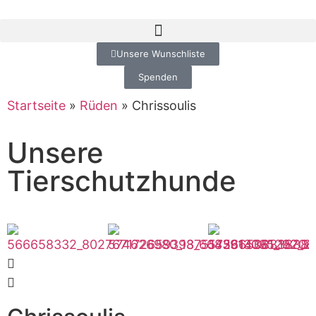
Unsere Wunschliste
Spenden
Startseite
»
Rüden
»
Chrissoulis
Unsere
Tierschutzhunde