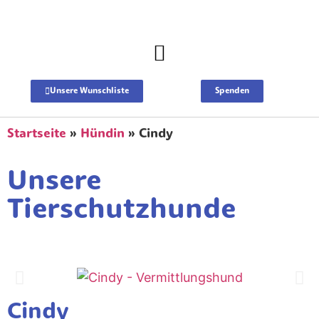
Unsere Wunschliste
Spenden
Startseite
»
Hündin
»
Cindy
Unsere
Tierschutzhunde
Cindy