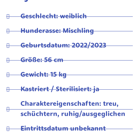
Geschlecht: weiblich
Hunderasse: Mischling
Geburtsdatum: 2022/2023
Größe: 56 cm
Gewicht: 15 kg
Kastriert / Sterilisiert: ja
Charaktereigenschaften: treu,
schüchtern, ruhig/ausgeglichen
Eintrittsdatum unbekannt