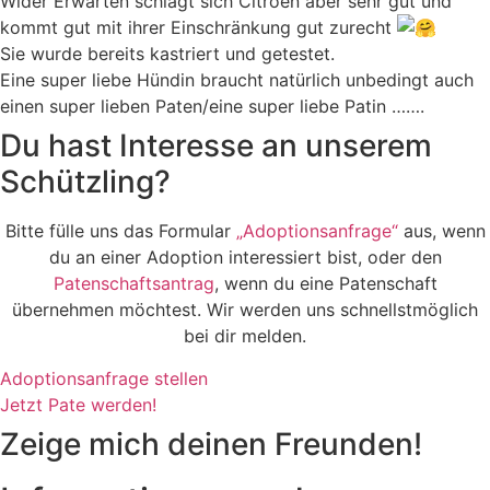
Wider Erwarten schlägt sich Citroën aber sehr gut und
kommt gut mit ihrer Einschränkung gut zurecht
Sie wurde bereits kastriert und getestet.
Eine super liebe Hündin braucht natürlich unbedingt auch
einen super lieben Paten/eine super liebe Patin …….
Du hast Interesse an unserem
Schützling?
Bitte fülle uns das Formular
„Adoptionsanfrage“
aus, wenn
du an einer Adoption interessiert bist, oder den
Patenschaftsantrag
, wenn du eine Patenschaft
übernehmen möchtest. Wir werden uns schnellstmöglich
bei dir melden.
Adoptionsanfrage stellen
Jetzt Pate werden!
Zeige mich deinen Freunden!