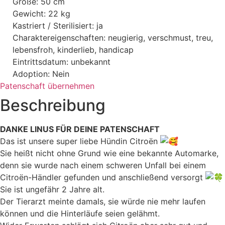
Größe: 50 cm
Gewicht: 22 kg
Kastriert / Sterilisiert: ja
Charaktereigenschaften: neugierig, verschmust, treu,
lebensfroh, kinderlieb, handicap
Eintrittsdatum: unbekannt
Adoption: Nein
Patenschaft übernehmen
Beschreibung
DANKE LINUS FÜR DEINE PATENSCHAFT
Das ist unsere super liebe Hündin Citroën
Sie heißt nicht ohne Grund wie eine bekannte Automarke,
denn sie wurde nach einem schweren Unfall bei einem
Citroën-Händler gefunden und anschließend versorgt
Sie ist ungefähr 2 Jahre alt.
Der Tierarzt meinte damals, sie würde nie mehr laufen
können und die Hinterläufe seien gelähmt.