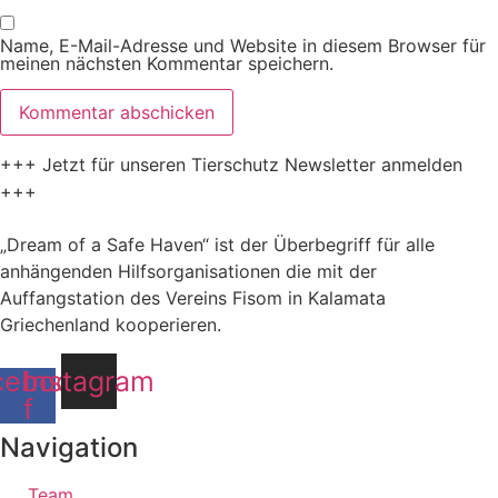
Name, E-Mail-Adresse und Website in diesem Browser für
meinen nächsten Kommentar speichern.
+++ Jetzt für unseren Tierschutz Newsletter anmelden
+++
„Dream of a Safe Haven“ ist der Überbegriff für alle
anhängenden Hilfsorganisationen die mit der
Auffangstation des Vereins Fisom in Kalamata
Griechenland kooperieren.
cebook-
Instagram
f
Navigation
Team