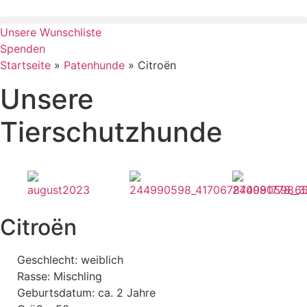
Zum
Inhalt
Unsere Wunschliste
springen
Spenden
Startseite
»
Patenhunde
»
Citroën
Unsere
Tierschutzhunde
Citroën
Geschlecht: weiblich
Rasse: Mischling
Geburtsdatum: ca. 2 Jahre