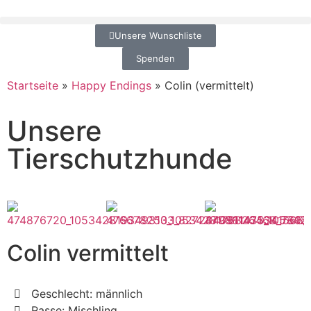
Unsere Wunschliste
Spenden
Startseite
»
Happy Endings
»
Colin (vermittelt)
Unsere
Tierschutzhunde
Colin vermittelt
Geschlecht: männlich
Rasse: Mischling