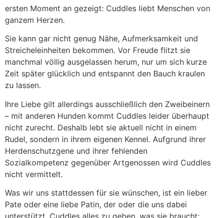
ersten Moment an gezeigt: Cuddles liebt Menschen von
ganzem Herzen.
Sie kann gar nicht genug Nähe, Aufmerksamkeit und
Streicheleinheiten bekommen. Vor Freude flitzt sie
manchmal völlig ausgelassen herum, nur um sich kurze
Zeit später glücklich und entspannt den Bauch kraulen
zu lassen.
Ihre Liebe gilt allerdings ausschließlich den Zweibeinern
– mit anderen Hunden kommt Cuddles leider überhaupt
nicht zurecht. Deshalb lebt sie aktuell nicht in einem
Rudel, sondern in ihrem eigenen Kennel. Aufgrund ihrer
Herdenschutzgene und ihrer fehlenden
Sozialkompetenz gegenüber Artgenossen wird Cuddles
nicht vermittelt.
Was wir uns stattdessen für sie wünschen, ist ein lieber
Pate oder eine liebe Patin, der oder die uns dabei
unterstützt, Cuddles alles zu geben, was sie braucht: