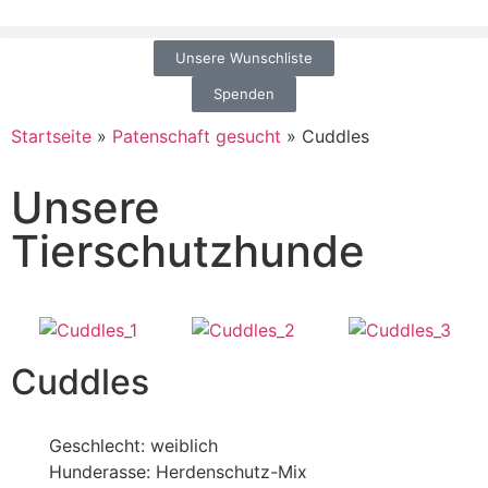
Unsere Wunschliste
Spenden
Startseite
»
Patenschaft gesucht
»
Cuddles
Unsere
Tierschutzhunde
Cuddles
Geschlecht: weiblich
Hunderasse: Herdenschutz-Mix