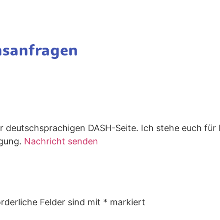
nsanfragen
der deutschsprachigen DASH-Seite. Ich stehe euch fü
ügung.
Nachricht senden
rderliche Felder sind mit
*
markiert