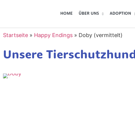
HOME
ÜBER UNS
ADOPTION
Startseite
»
Happy Endings
»
Doby (vermittelt)
Unsere Tierschutzhun