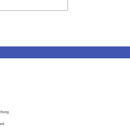
ttlung
eit