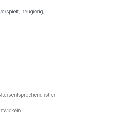
erspielt, neugierig,
ltersentsprechend ist er
ntwickeln.