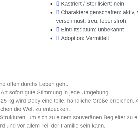
Kastriert / Sterilisiert: nein
Charaktereigenschaften: aktiv, v
verschmust, treu, lebensfroh
Eintrittsdatum: unbekannt
Adoption: Vermittelt
und offen durchs Leben geht.
gen Art sofort gute Stimmung in jede Umgebung.
5 kg wird Doby eine tolle, handliche Größe erreichen. A
schen die Welt zu entdecken.
 Strukturen, um sich zu einem souveränen Begleiter zu e
d und vor allem Teil der Familie sein kann.