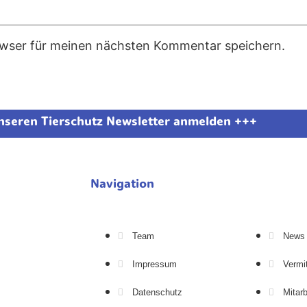
owser für meinen nächsten Kommentar speichern.
unseren Tierschutz Newsletter anmelden +++
Navigation
Team
News
Impressum
Vermi
Datenschutz
Mitarb