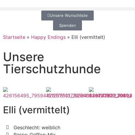
Unsere Wunschliste
Spenden
Startseite
»
Happy Endings
»
Elli (vermittelt)
Unsere
Tierschutzhunde
Elli (vermittelt)
Geschlecht: weiblich
Rasse: Griffon-Mix