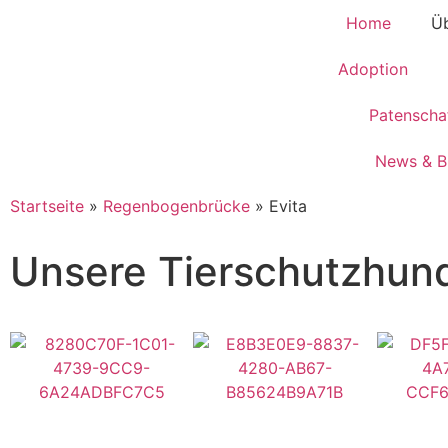
Home
Üb
Adoption
Patenscha
News & B
Startseite
»
Regenbogenbrücke
»
Evita
Unsere Tierschutzhun