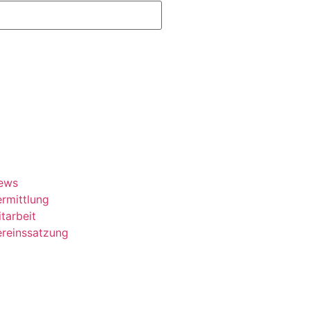
ews
rmittlung
tarbeit
ereinssatzung