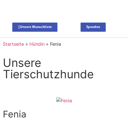
Unsere Wunschliste
Spenden
Startseite
»
Hündin
»
Fenia
Unsere
Tierschutzhunde
Fenia