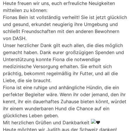
Heute freuen wir uns, euch erfreuliche Neuigkeiten
mitteilen zu können:
Fionas Bein ist vollständig verheilt! Sie ist jetzt glücklich
und gesund, erkundet neugierig ihre Umgebung und
schließt Freundschaften mit den anderen Bewohnern
von DASH.
Unser herzlicher Dank gilt euch allen, die dies möglich
gemacht haben. Dank eurer großzügigen Spenden und
Unterstützung konnte Fiona die notwendige
medizinische Versorgung erhalten. Sie erholt sich
prächtig, bekommt regelmäßig ihr Futter, und all die
Liebe, die sie braucht.
Fiona ist eine ruhige und anhängliche Hündin, die ein
perfekter Begleiter wäre. Wenn ihr oder jemand, den ihr
kennt, ihr ein dauerhaftes Zuhause bieten könnt, würdet
ihr einem wunderbaren Hund die Chance auf ein
glückliches Leben geben.
Mit herzlichen Grüßen und Dankbarkeit
Heute möchten wir Judith aus der Schweiz danken!