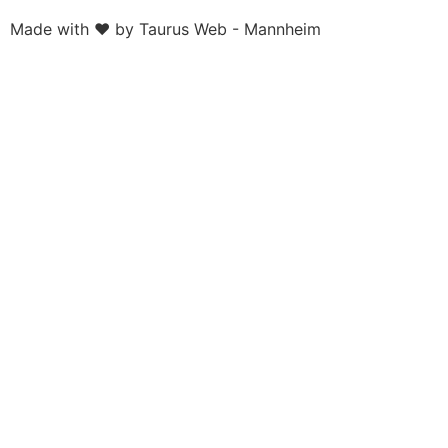
Made with ❤ by Taurus Web - Mannheim