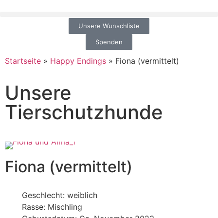
Unsere Wunschliste
Spenden
Startseite
»
Happy Endings
»
Fiona (vermittelt)
Unsere
Tierschutzhunde
Fiona (vermittelt)
Geschlecht: weiblich
Rasse: Mischling