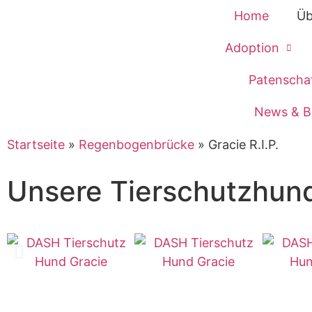
Home
Üb
Adoption
Patenscha
News & B
Startseite
»
Regenbogenbrücke
»
Gracie R.I.P.
Unsere Tierschutzhun