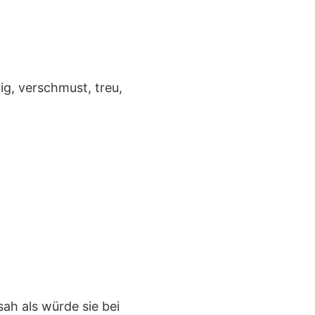
g, verschmust, treu,
ah als würde sie bei