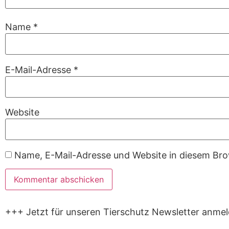
Name
*
E-Mail-Adresse
*
Website
Name, E-Mail-Adresse und Website in diesem Br
+++ Jetzt für unseren Tierschutz Newsletter anme