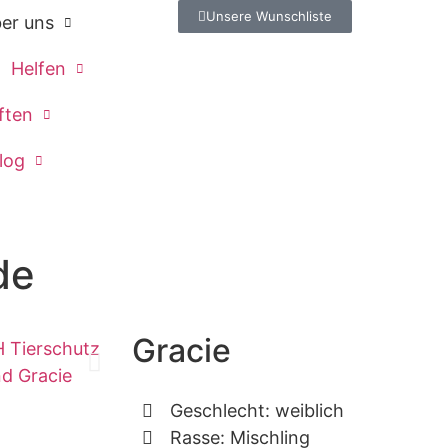
Unsere Wunschliste
er uns
Helfen
ften
log
de
Gracie
Geschlecht: weiblich
Rasse: Mischling