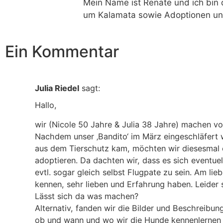
Mein Name ist Renate und ich bin 
um Kalamata sowie Adoptionen un
Ein Kommentar
Julia Riedel
sagt:
Hallo,
wir (Nicole 50 Jahre & Julia 38 Jahre) machen vo
Nachdem unser ‚Bandito‘ im März eingeschläfert 
aus dem Tierschutz kam, möchten wir diesesmal e
adoptieren. Da dachten wir, dass es sich eventuel
evtl. sogar gleich selbst Flugpate zu sein. Am lie
kennen, sehr lieben und Erfahrung haben. Leider s
Lässt sich da was machen?
Alternativ, fanden wir die Bilder und Beschreibu
ob und wann und wo wir die Hunde kennenlernen