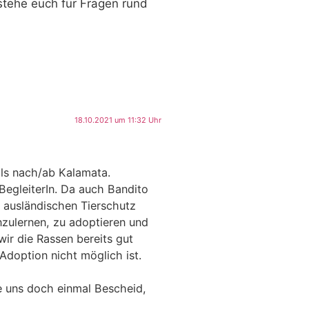
stehe euch für Fragen rund
18.10.2021 um 11:32 Uhr
ils nach/ab Kalamata.
BegleiterIn. Da auch Bandito
 ausländischen Tierschutz
nzulernen, zu adoptieren und
wir die Rassen bereits gut
Adoption nicht möglich ist.
ie uns doch einmal Bescheid,