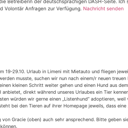
die Betreiberin der deutschsprachigen DASH-Seite. Ich 
d Volontär Anfragen zur Verfügung.
Nachricht senden
m 19-29.10. Urlaub in Limeni mit Mietauto und fliegen jewe
werden musste, suchen wir nun nach einem/r neuen treuen 
inen kleinen Schritt weiter gehen und einen Hund aus dem
l anbietet, direkt während unseres Urlaubes ein Tier kenne
bsten würden wir gerne einen „Listenhund“ adoptieren, weil 
teht bei den Tieren auf ihrer Homepage jeweils, dass eine 
ng von Gracie (oben) auch sehr ansprechend. Bitte geben s
 können.