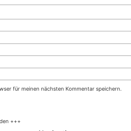
owser für meinen nächsten Kommentar speichern.
lden +++