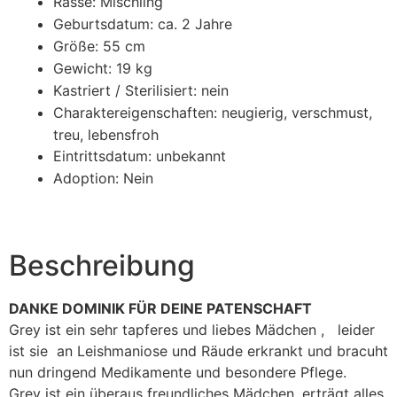
Rasse: Mischling
Geburtsdatum: ca. 2 Jahre
Größe: 55 cm
Gewicht: 19 kg
Kastriert / Sterilisiert: nein
Charaktereigenschaften: neugierig, verschmust,
treu, lebensfroh
Eintrittsdatum: unbekannt
Adoption: Nein
Beschreibung
DANKE DOMINIK FÜR DEINE PATENSCHAFT
Grey ist ein sehr tapferes und liebes Mädchen , leider
ist sie an Leishmaniose und Räude erkrankt und bracuht
nun dringend Medikamente und besondere Pflege.
Grey ist ein überaus freundliches Mädchen, erträgt alles