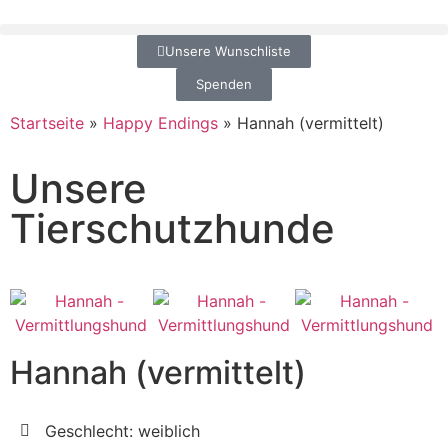
Unsere Wunschliste
Spenden
Startseite
»
Happy Endings
»
Hannah (vermittelt)
Unsere
Tierschutzhunde
Hannah (vermittelt)
Geschlecht: weiblich