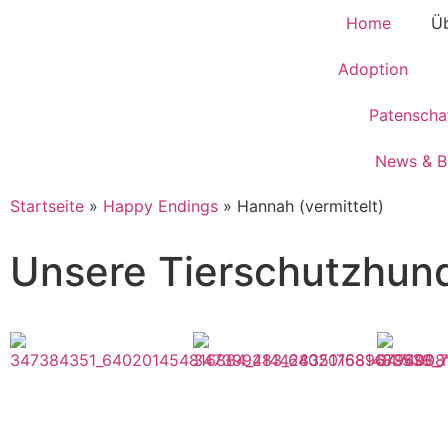
Home
Üb
Adoption
Patenscha
News & B
Startseite
»
Happy Endings
»
Hannah (vermittelt)
Unsere Tierschutzhun