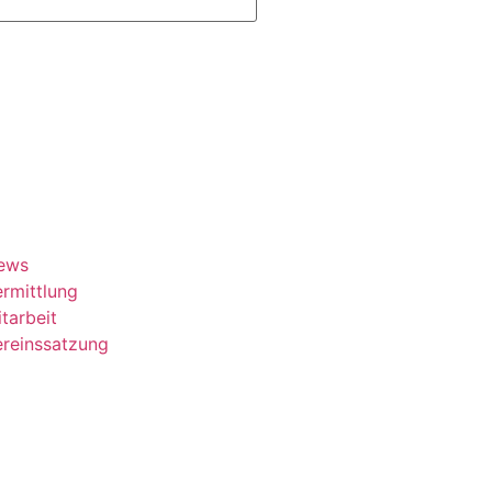
ews
rmittlung
tarbeit
ereinssatzung