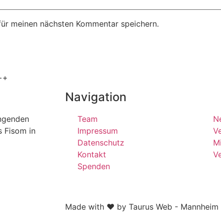
für meinen nächsten Kommentar speichern.
++
Navigation
ängenden
Team
N
s Fisom in
Impressum
Ve
Datenschutz
Mi
Kontakt
V
Spenden
Made with ❤ by Taurus Web - Mannheim