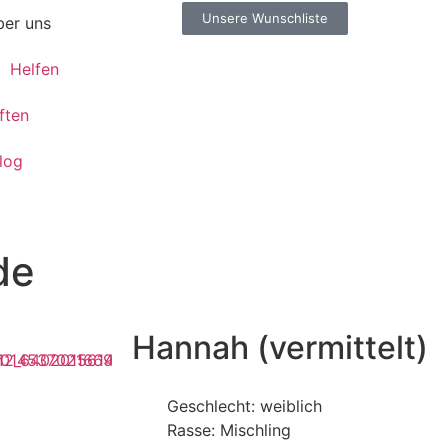
Unsere Wunschliste
er uns
Helfen
ften
log
de
Hannah (vermittelt)
Geschlecht: weiblich
Rasse: Mischling