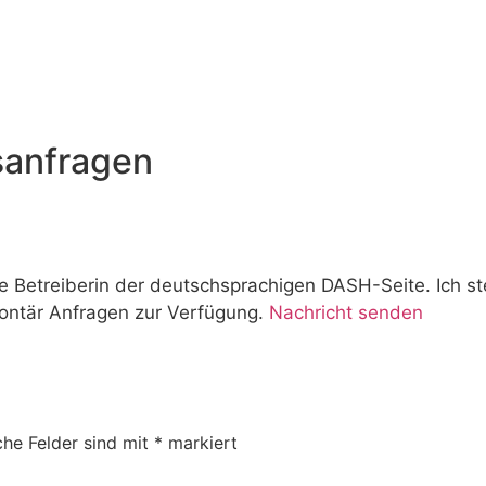
sanfragen
e Betreiberin der deutschsprachigen DASH-Seite. Ich s
ontär Anfragen zur Verfügung.
Nachricht senden
che Felder sind mit
*
markiert