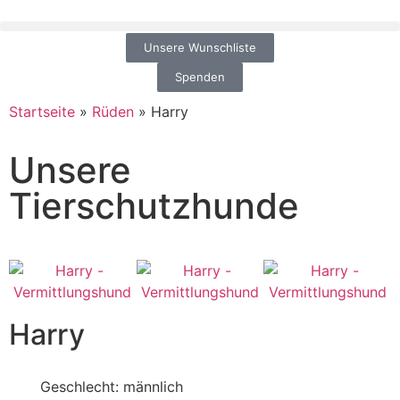
Unsere Wunschliste
Spenden
Startseite
»
Rüden
»
Harry
Unsere
Tierschutzhunde
Harry
Geschlecht: männlich