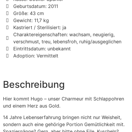
Geburtsdatum: 2011
Größe: 43 cm
Gewicht: 11,7 kg
Kastriert / Sterilisiert: ja
Charaktereigenschaften: wachsam, neugierig,
verschmust, treu, lebensfroh, ruhig/ausgeglichen
Eintrittsdatum: unbekannt
Adoption: Vermittelt
Beschreibung
Hier kommt Hugo – unser Charmeur mit Schlappohren
und einem Herz aus Gold.
14 Jahre Lebenserfahrung bringen nicht nur Weisheit,
sondern auch eine gehörige Portion Gemütlichkeit mit.
Spaziergänge? Gern, aber bitte ohne Eile. Kuscheln?