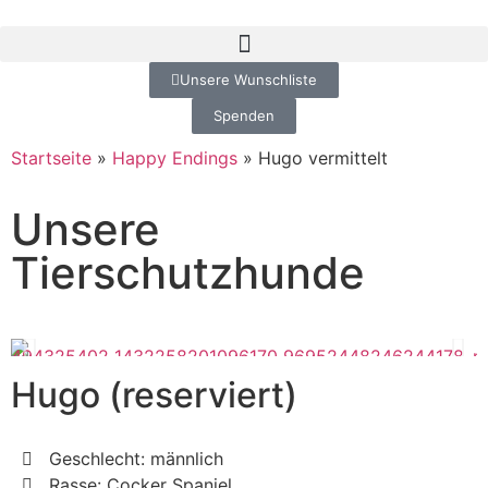
Unsere Wunschliste
Spenden
Startseite
»
Happy Endings
»
Hugo vermittelt
Unsere
Tierschutzhunde
Hugo (reserviert)
Geschlecht: männlich
Rasse: Cocker Spaniel