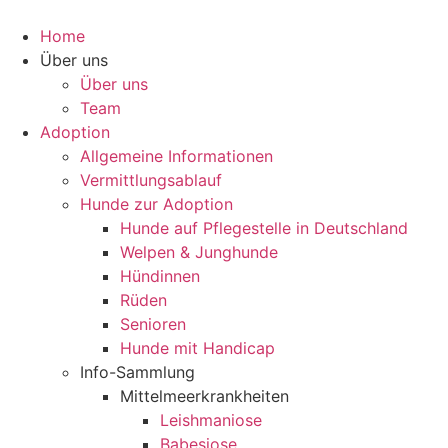
Home
Über uns
Über uns
Team
Adoption
Allgemeine Informationen
Vermittlungsablauf
Hunde zur Adoption
Hunde auf Pflegestelle in Deutschland
Welpen & Junghunde
Hündinnen
Rüden
Senioren
Hunde mit Handicap
Info-Sammlung
Mittelmeerkrankheiten
Leishmaniose
Babesiose