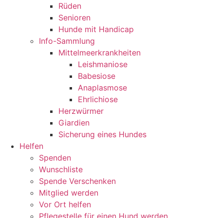
Rüden
Senioren
Hunde mit Handicap
Info-Sammlung
Mittelmeerkrankheiten
Leishmaniose
Babesiose
Anaplasmose
Ehrlichiose
Herzwürmer
Giardien
Sicherung eines Hundes
Helfen
Spenden
Wunschliste
Spende Verschenken
Mitglied werden
Vor Ort helfen
Pflegestelle für einen Hund werden