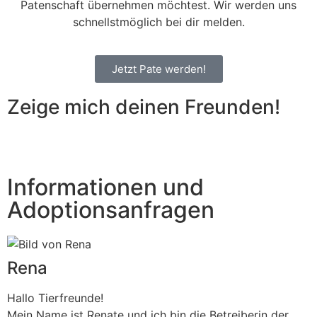
Patenschaft übernehmen möchtest. Wir werden uns
schnellstmöglich bei dir melden.
Jetzt Pate werden!
Zeige mich deinen Freunden!
Informationen und
Adoptionsanfragen
Rena
Hallo Tierfreunde!
Mein Name ist Renate und ich bin die Betreiberin der