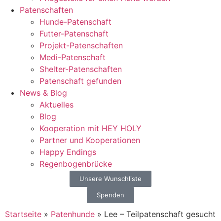
Patenschaften
Hunde-Patenschaft
Futter-Patenschaft
Projekt-Patenschaften
Medi-Patenschaft
Shelter-Patenschaften
Patenschaft gefunden
News & Blog
Aktuelles
Blog
Kooperation mit HEY HOLY
Partner und Kooperationen
Happy Endings
Regenbogenbrücke
Unsere Wunschliste
Spenden
Startseite
»
Patenhunde
»
Lee – Teilpatenschaft gesucht