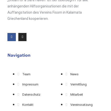
„Dream of a Safe Haven“ ist der Überbegriff für alle
anhängenden Hilfsorganisationen die mit der
Auffangstation des Vereins Fisom in Kalamata
Griechenland kooperieren.
Navigation
Team
News
Impressum
Vermittlung
Datenschutz
Mitarbeit
Kontakt
Vereinssatzung