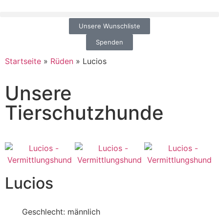
Unsere Wunschliste
Spenden
Startseite
»
Rüden
»
Lucios
Unsere
Tierschutzhunde
Lucios
Geschlecht: männlich