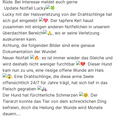
Rüde. Bei Interesse meldet euch gerne
Update Notfall Lucky
Lucky mit der Halsverletzung von der Drahtschlinge hat
sich gut eingelebt
. Der tapfere Kerl haust
zusammen mit einigen anderen Notfellchen in unserem
überdachten Bereich
, wo er seine Verletzung
auskurieren kann.
Achtung, die folgenden Bilder sind eine genaue
Dokumentation der Wunde!
Neuer Notfall
: es ist immer wieder das Gleiche und
wird deshalb nicht weniger furchtbar
. Dieser Hund
kam nun zu uns, eine riesige offene Wunde am Hals
. Eine Drahtschlinge, die diese arme Seele
offensichtlich 24/7 für Jahre trägt, hat sich tief in das
Fleisch gegraben
.
Der Hund hat fürchterliche Schmerzen
. Der
Tierarzt konnte das Tier von dem schrecklichen Ding
befreien, doch die Heilung der Wunde wird Monate
dauern….