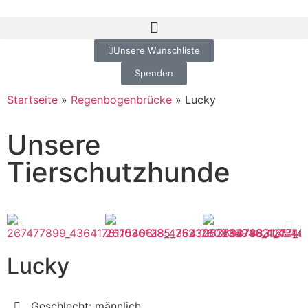
Unsere Wunschliste
Spenden
Startseite
»
Regenbogenbrücke
»
Lucky
Unsere
Tierschutzhunde
Lucky
Geschlecht: männlich