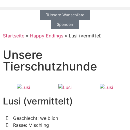
Unsere Wunschliste
Spenden
Startseite
»
Happy Endings
»
Lusi (vermittel)
Unsere
Tierschutzhunde
Lusi (vermittelt)
Geschlecht: weiblich
Rasse: Mischling