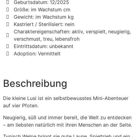
Geburtsdatum: 12/2025
Größe: im Wachstum cm
Gewicht: im Wachstum kg
Kastriert / Sterilisiert: nein
Charaktereigenschaften: aktiv, verspielt, neugierig,
verschmust, treu, lebensfroh
Eintrittsdatum: unbekannt
Adoption: Vermittelt
Beschreibung
Die kleine Lusi ist ein selbstbewusstes Mini-Abenteuer
auf vier Pfoten.
Neugierig, süß und immer bereit, die Welt zu entdecken
– am liebsten natürlich mit ihren Menschen an der Seite.
Typisch Welpe bringt sie gute Laune, Spieltrieb und ein