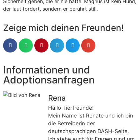
Sicherheit geben, die er nie hatte. Magnus ist kein Hund,
der laut fordert, sondern er berührt still.
Zeige mich deinen Freunden!
Informationen und
Adoptionsanfragen
Rena
Hallo Tierfreunde!
Mein Name ist Renate und ich bin
die Betreiberin der
deutschsprachigen DASH-Seite.
Ich stehe euch für Fragen rund um