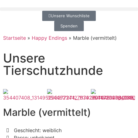
Unsere Wunschliste
Spenden
Startseite
»
Happy Endings
»
Marble (vermittelt)
Unsere
Tierschutzhunde
Marble (vermittelt)
Geschlecht: weiblich
Rasse: unbekannt