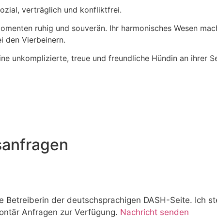
ial, verträglich und konfliktfrei.
 Momenten ruhig und souverän. Ihr harmonisches Wesen mach
i den Vierbeinern.
eine unkomplizierte, treue und freundliche Hündin an ihrer 
sanfragen
e Betreiberin der deutschsprachigen DASH-Seite. Ich s
ontär Anfragen zur Verfügung.
Nachricht senden