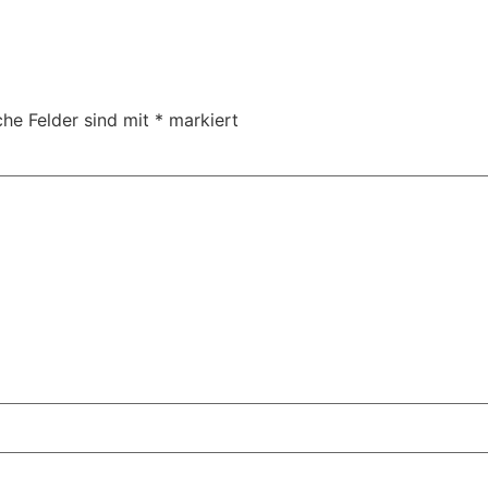
che Felder sind mit
*
markiert