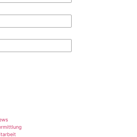
ews
rmittlung
tarbeit