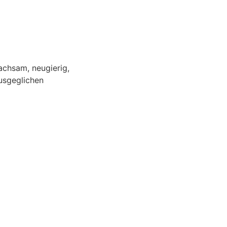
achsam, neugierig,
ausgeglichen