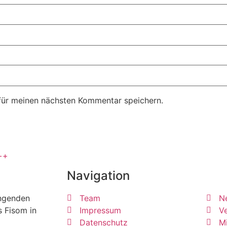
für meinen nächsten Kommentar speichern.
++
Navigation
ängenden
Team
N
s Fisom in
Impressum
Ve
Datenschutz
Mi