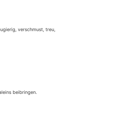
ugierig, verschmust, treu,
leins beibringen.