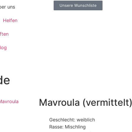
Unsere Wunschliste
er uns
Helfen
ften
log
de
Mavroula (vermittelt
Geschlecht: weiblich
Rasse: Mischling