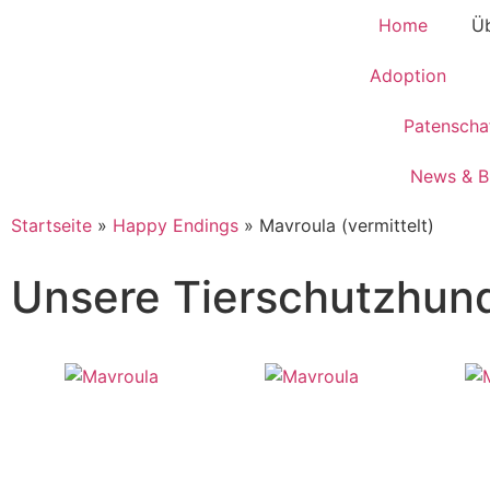
Home
Üb
Adoption
Patenscha
News & B
Startseite
»
Happy Endings
»
Mavroula (vermittelt)
Unsere Tierschutzhun