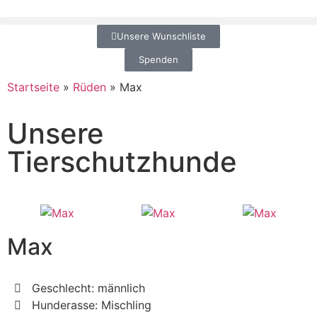
Unsere Wunschliste
Spenden
Startseite
»
Rüden
»
Max
Unsere
Tierschutzhunde
Max
Geschlecht: männlich
Hunderasse: Mischling