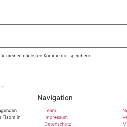
für meinen nächsten Kommentar speichern.
++
Navigation
ängenden
Team
N
s Fisom in
Impressum
Ve
Datenschutz
Mi