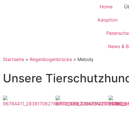
Home
Üb
Adoption
Patenscha
News & B
Startseite
»
Regenbogenbrücke
»
Melody
Unsere Tierschutzhun