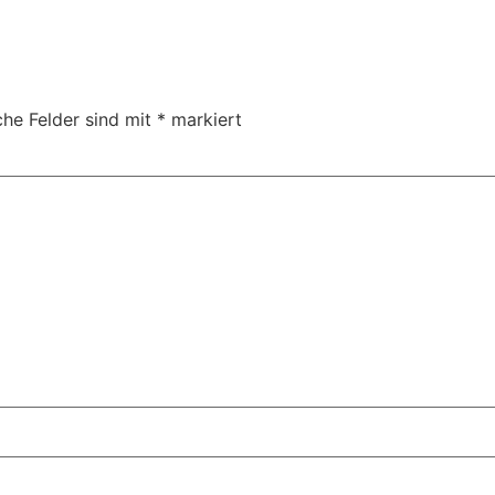
che Felder sind mit
*
markiert