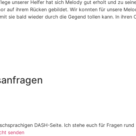
flege unserer Helfer hat sich Melody gut erholt und zu sei
mor auf ihrem Rücken gebildet. Wir konnten für unsere
Melod
it sie bald wieder durch die Gegend tollen kann. In ihren 
sanfragen
utschsprachigen DASH-Seite. Ich stehe euch für Fragen run
cht senden