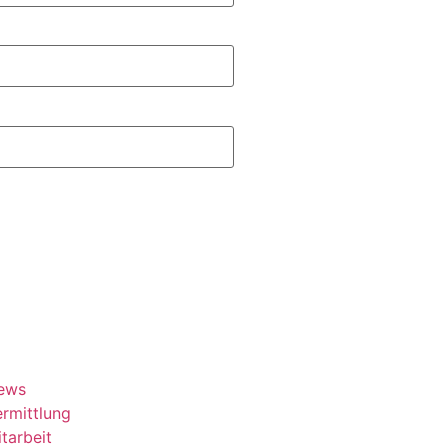
ews
rmittlung
tarbeit