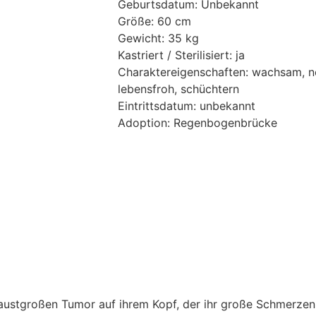
Geburtsdatum: Unbekannt
Größe: 60 cm
Gewicht: 35 kg
Kastriert / Sterilisiert: ja
Charaktereigenschaften: wachsam, ne
lebensfroh, schüchtern
Eintrittsdatum: unbekannt
Adoption: Regenbogenbrücke
ustgroßen Tumor auf ihrem Kopf, der ihr große Schmerzen b