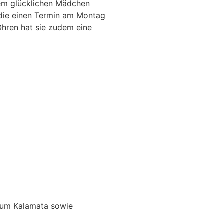
nem glücklichen Mädchen
ie einen Termin am Montag
Ohren hat sie zudem eine
d um Kalamata sowie