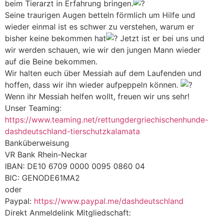
beim Tierarzt in Erfahrung bringen.
Seine traurigen Augen betteln förmlich um Hilfe und
wieder einmal ist es schwer zu verstehen, warum er
bisher keine bekommen hat
Jetzt ist er bei uns und
wir werden schauen, wie wir den jungen Mann wieder
auf die Beine bekommen.
Wir halten euch über Messiah auf dem Laufenden und
hoffen, dass wir ihn wieder aufpeppeln können.
Wenn ihr Messiah helfen wollt, freuen wir uns sehr!
Unser Teaming:
https://www.teaming.net/rettungdergriechischenhunde-
dashdeutschland-tierschutzkalamata
Banküberweisung
VR Bank Rhein-Neckar
IBAN: DE10 6709 0000 0095 0860 04
BIC: GENODE61MA2
oder
Paypal:
https://www.paypal.me/dashdeutschland
Direkt Anmeldelink Mitgliedschaft: