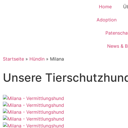
Home
Üb
Adoption
Patenscha
News & B
Startseite
»
Hündin
»
Milana
Unsere Tierschutzhun