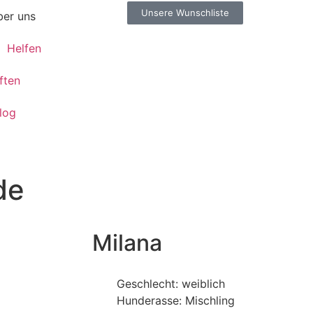
Unsere Wunschliste
er uns
Helfen
ften
log
de
Milana
Geschlecht: weiblich
Hunderasse: Mischling