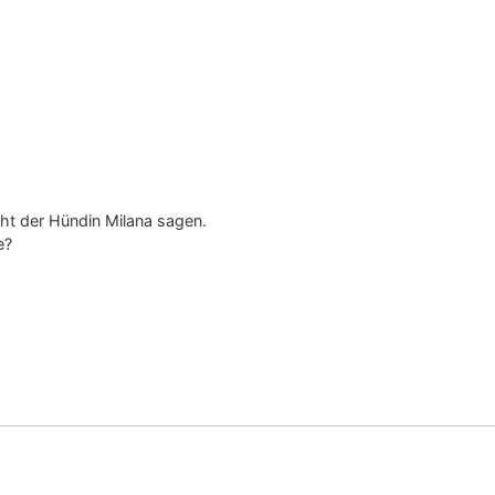
ht der Hündin Milana sagen.
e?