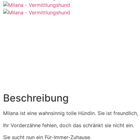
Beschreibung
Milana ist eine wahnsinnig tolle Hündin. Sie ist freundli
Ihr Vorderzähne fehlen, doch das schränkt sie nicht ein.
Sie sucht nun ein Für-Immer-Zuhause.