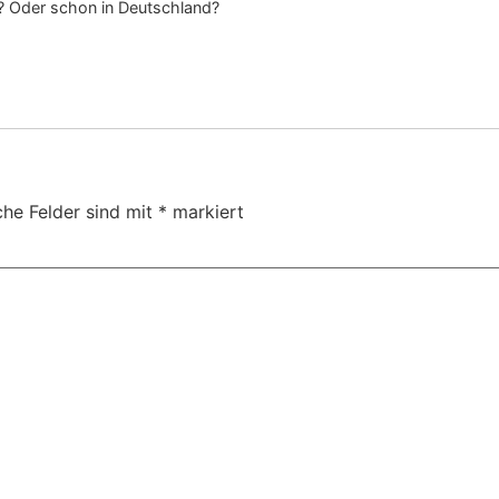
ta? Oder schon in Deutschland?
che Felder sind mit
*
markiert